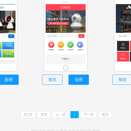
选用
预览
选用
预览
共
1
页
首页
上一页
1
下一页
尾页