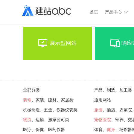
首页
产品中心
展示型网站
响应
全部分类
产品、制造、加工类
装修
、家装、建材、家居类
通用网站
机械制造、五金、仪器仪表类
旅游
、酒店、农家院
物流
、运输、搬家公司类
宠物医院
、寄养、交
医疗、保健、医药仪器
体育、
健身
、场馆器