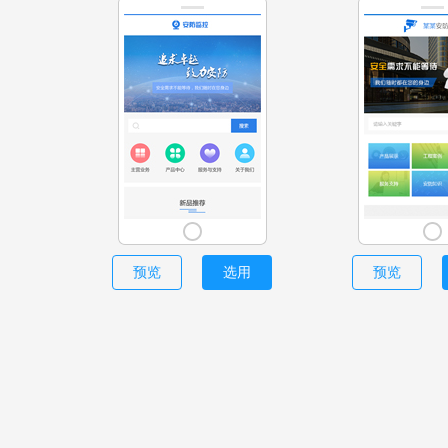
预览
选用
预览