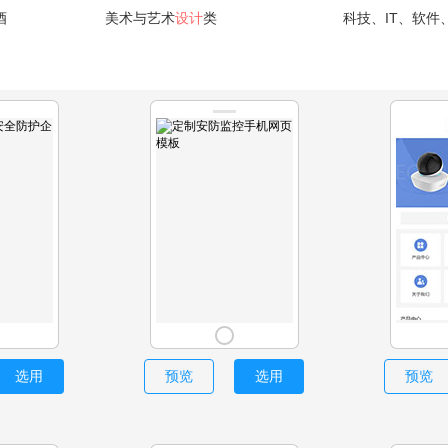
酒
美术与艺术
设计
类
科技、IT、软件
选用
预览
选用
预览