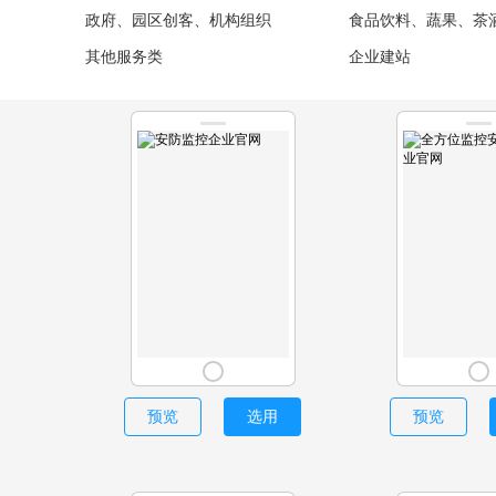
政府、园区创客、机构组织
食品饮料、蔬果、茶
其他服务类
企业建站
预览
选用
预览