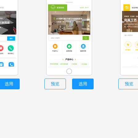
选用
预览
选用
预览