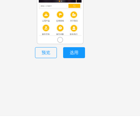
预览
选用