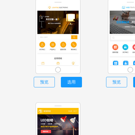
预览
选用
预览