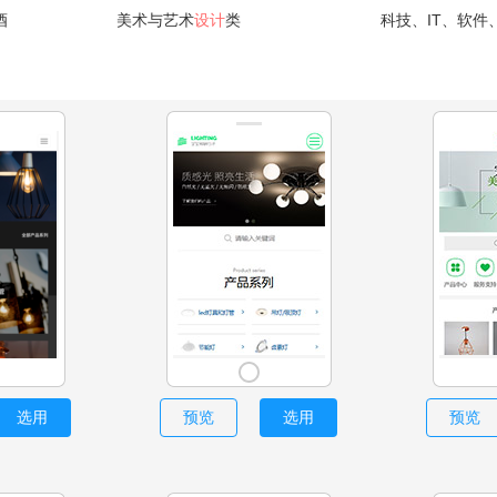
酒
美术与艺术
设计
类
科技、IT、软件
选用
预览
选用
预览