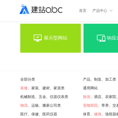
首页
产品中心
展示型网站
响应
全部分类
产品、制造、加工类
装修
、家装、建材、家居类
通用网站
机械制造、五金、仪器仪表类
旅游
、酒店、农家院
物流
、运输、搬家公司类
宠物医院
、寄养、交
医疗、保健、医药仪器
体育、
健身
、场馆器