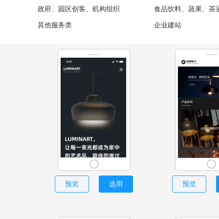
政府、园区创客、机构组织
食品饮料、蔬果、茶
其他服务类
企业建站
预览
选用
预览