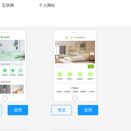
、互联网
个人网站
选用
预览
选用