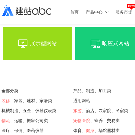
new
首页
产品中心
服务市场
展示型网站
响应式网站
全部分类
产品、制造、加工类
装修
、家装、建材、家居类
通用网站
机械制造、五金、仪器仪表类
旅游
、酒店、农家院、民宿类
物流
、运输、搬家公司类
宠物医院
、寄养、交易类
医疗、保健、医药仪器
体育、
健身
、场馆器材类