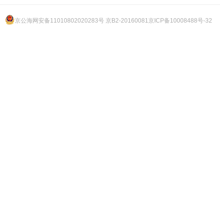
京公海网安备11010802020283号 京B2-20160081
京ICP备10008488号-32