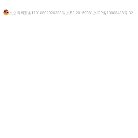
京公海网安备11010802020283号 京B2-20160081
京ICP备10008488号-32