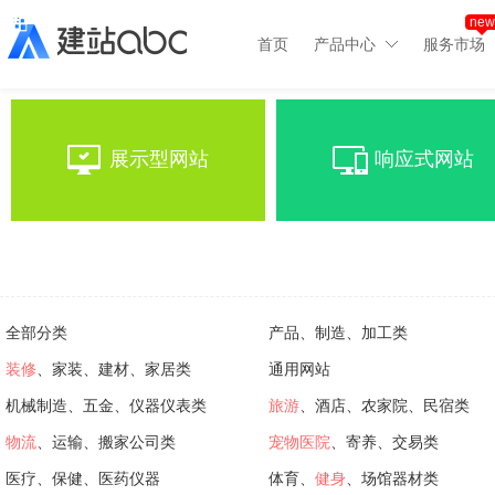
new
首页
产品中心
服务市场
展示型网站
响应式网站
全部分类
产品、制造、加工类
装修
、家装、建材、家居类
通用网站
机械制造、五金、仪器仪表类
旅游
、酒店、农家院、民宿类
物流
、运输、搬家公司类
宠物医院
、寄养、交易类
医疗、保健、医药仪器
体育、
健身
、场馆器材类