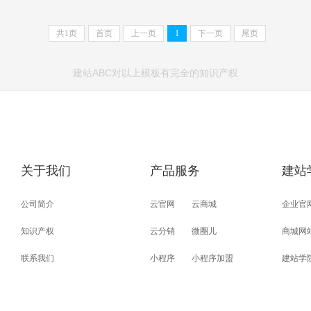
共
1
页
首页
上一页
1
下一页
尾页
建站ABC对以上模板有完全的知识产权
关于我们
产品服务
建站
公司简介
云官网
云商城
企业官
知识产权
云分销
微圈儿
商城网
联系我们
小程序
小程序加盟
建站学