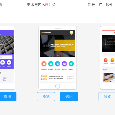
酒
美术与艺术
设计
类
科技、IT、软件
选用
预览
选用
预览