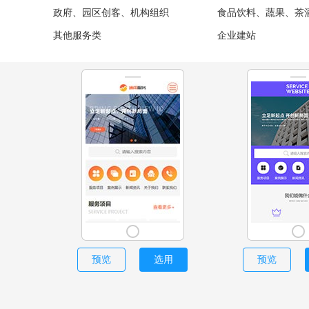
政府、园区创客、机构组织
食品饮料、蔬果、茶
其他服务类
企业建站
预览
选用
预览