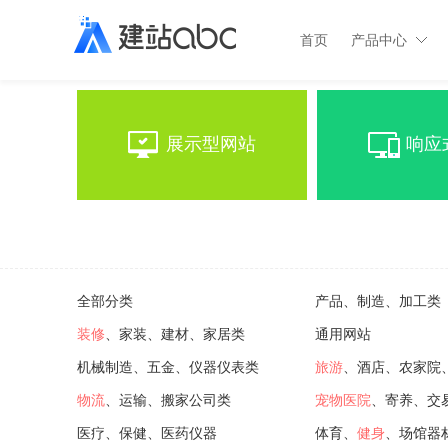
首页
产品中心
展示型网站
响应
全部分类
产品、制造、加工类
装修
、家装、建材、家居类
通用网站
机械制造、五金、仪器仪表类
旅游
、酒店、农家院
物流
、运输、搬家公司类
宠物医院
、寄养、交
医疗、保健、医药仪器
体育、
健身
、场馆器